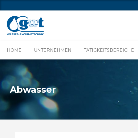
HOME
UNTERNE
HOME
UNTERNEHMEN
TÄTIGKEITSBEREICHE
Abwasser