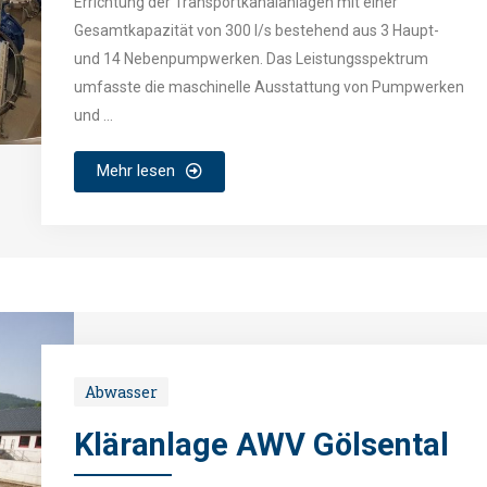
Errichtung der Transportkanalanlagen mit einer
Gesamtkapazität von 300 l/s bestehend aus 3 Haupt-
und 14 Nebenpumpwerken. Das Leistungsspektrum
umfasste die maschinelle Ausstattung von Pumpwerken
und ...
Mehr lesen
Abwasser
Kläranlage AWV Gölsental