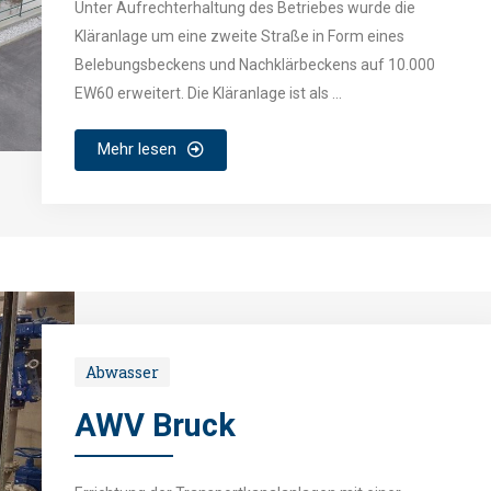
Unter Aufrechterhaltung des Betriebes wurde die
Kläranlage um eine zweite Straße in Form eines
Belebungsbeckens und Nachklärbeckens auf 10.000
EW60 erweitert. Die Kläranlage ist als ...
Mehr lesen
Abwasser
AWV Bruck