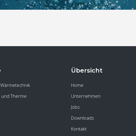
e
Übersicht
 Wärmetechnik
Home
 und Therme
Unternehmen
Jobs
Downloads
Kontakt