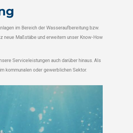
ung
 Anlagen im Bereich der Wasseraufbereitung bzw.
weiz neue Maßstäbe und erweitern unser Know-How
nsere Serviceleistungen auch darüber hinaus. Als
e im kommunalen oder gewerblichen Sektor.