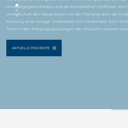
Umweltgegebenheiten und die betrieblichen Einflüsse. Ko
vereinfachen den Bauprozess von der Planung über die Realis
Nutzung einer Anlage. Unterstützt von modernster EDV-Techni
Team in den Planungsabteilungen die Wünsche unserer Kun
AKTUELLE PROJEKTE