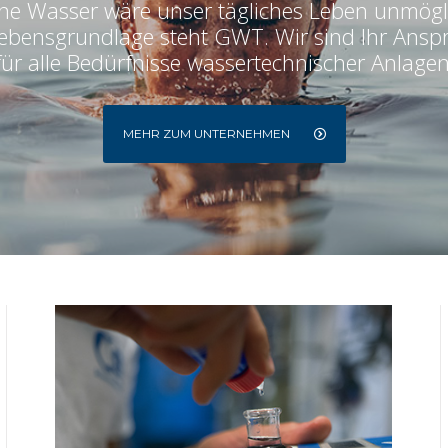
e Wasser wäre unser tägliches Leben unmögl
Lebensgrundlage steht GWT. Wir sind Ihr Ansp
für alle Bedürfnisse wassertechnischer Anlagen
MEHR ZUM UNTERNEHMEN