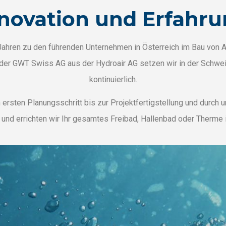
novation und Erfahr
 Jahren zu den führenden Unternehmen in Österreich im Bau von
 der GWT Swiss AG aus der Hydroair AG setzen wir in der Sch
kontinuierlich.
sten Planungsschritt bis zur Projektfertigstellung und durch u
 und errichten wir Ihr gesamtes Freibad, Hallenbad oder Therm