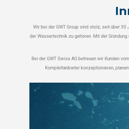
In
Wir bei der GWT Group sind stolz, seit über 30
der Wassertechnik zu gehören. Mit der Gründung
Bei der GWT Swiss AG betreuen wir Kunden vom er
Komplettanbieter konzeptionieren, planen