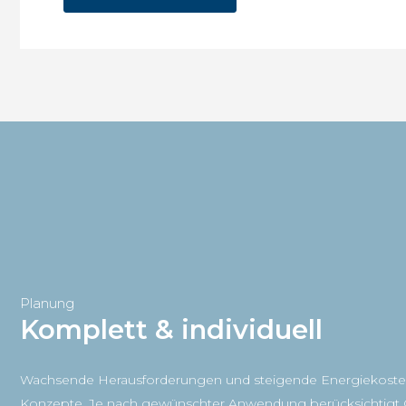
Planung
Komplett & individuell
Wachsende Herausforderungen und steigende Energiekosten 
Konzepte. Je nach gewünschter Anwendung berücksichtigt G