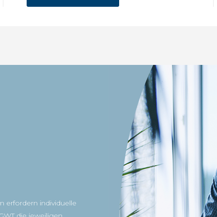
erfordern individuelle
WT die jeweiligen