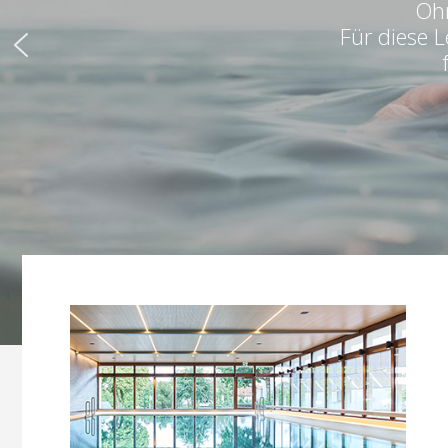
Ohn
Für diese 