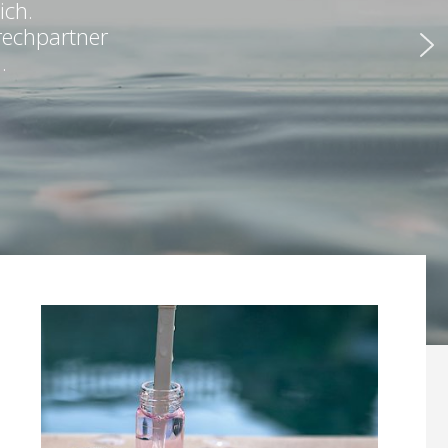
ich.
rechpartner
.