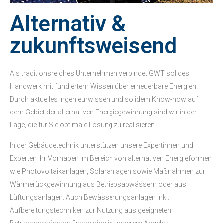
Alternativ &
zukunftsweisend
Als traditionsreiches Unternehmen verbindet GWT solides
Handwerk mit fundiertem Wissen über erneuerbare Energien.
Durch aktuelles Ingenieurwissen und solidem Know-how auf
dem Gebiet der alternativen Energiegewinnung sind wir in der
Lage, die für Sie optimale Lösung zu realisieren.
In der Gebäudetechnik unterstützen unsere Expertinnen und
Experten Ihr Vorhaben im Bereich von alternativen Energieformen
wie Photovoltaikanlagen, Solaranlagen sowie Maßnahmen zur
Wärmerückgewinnung aus Betriebsabwässern oder aus
Lüftungsanlagen. Auch Bewässerungsanlagen inkl.
Aufbereitungstechniken zur Nutzung aus geeigneten
Betriebsabwässern finden sich in unserem Angebot.