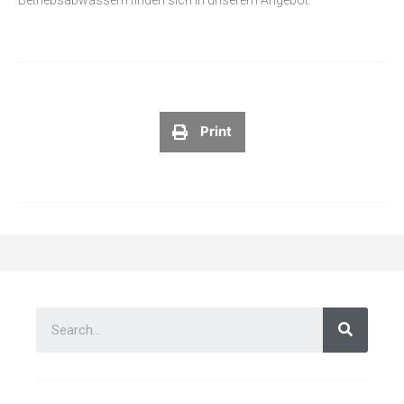
Print