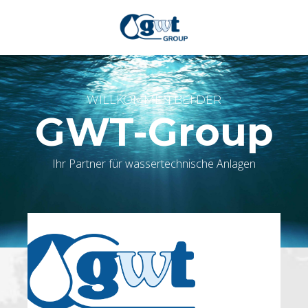
WILLKOMMEN BEI DER
GWT-Group
Ihr Partner für wassertechnische Anlagen