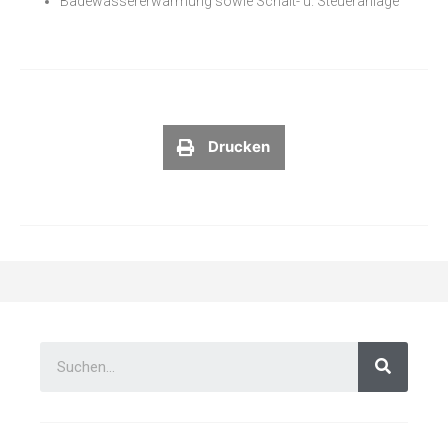
Badewassererwärmung sowie Schalt- u. Steueranlage
Drucken