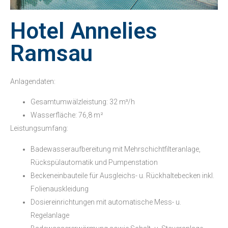
Hotel Annelies
Ramsau
Anlagendaten:
Gesamtumwälzleistung: 32 m³/h
Wasserfläche: 76,8 m²
Leistungsumfang:
Badewasseraufbereitung mit Mehrschichtfilteranlage,
Rückspülautomatik und Pumpenstation
Beckeneinbauteile für Ausgleichs- u. Rückhaltebecken inkl.
Folienauskleidung
Dosiereinrichtungen mit automatische Mess- u.
Regelanlage