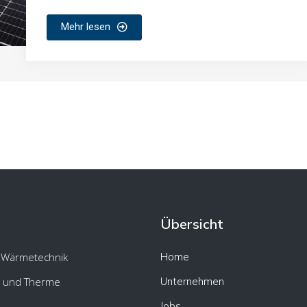
Mehr lesen
Übersicht
 Wärmetechnik
Home
 und Therme
Unternehmen
Jobs