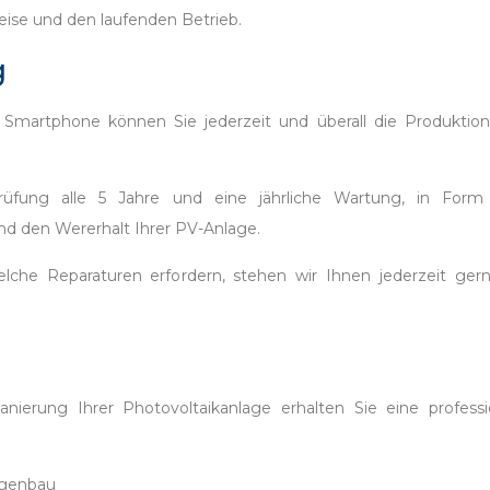
weise und den laufenden Betrieb.
g
martphone können Sie jederzeit und überall die Produktion
rüfung alle 5 Jahre und eine jährliche Wartung, in Form 
und den Wererhalt Ihrer PV-Anlage.
che Reparaturen erfordern, stehen wir Ihnen jederzeit ger
nierung Ihrer Photovoltaikanlage erhalten Sie eine professi
agenbau