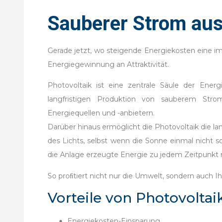
Sauberer Strom aus
Gerade jetzt, wo steigende Energiekosten eine
Energiegewinnung an Attraktivität.
Photovoltaik ist eine zentrale Säule der Ener
langfristigen Produktion von sauberem Str
Energiequellen und -anbietern.
Darüber hinaus ermöglicht die Photovoltaik die la
des Lichts, selbst wenn die Sonne einmal nicht
die Anlage erzeugte Energie zu jedem Zeitpunkt 
So proﬁtiert nicht nur die Umwelt, sondern auch I
Vorteile von Photovoltai
Energiekosten-Einsparung