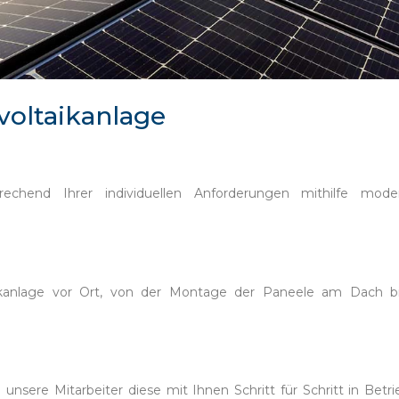
ovoltaikanlage
echend Ihrer individuellen Anforderungen mithilfe moder
ikanlage vor Ort, von der Montage der Paneele am Dach bi
sere Mitarbeiter diese mit Ihnen Schritt für Schritt in Betri