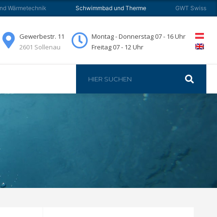
und Wärmetechnik
Schwimmbad und Therme
GWT Swiss
JOBS
KONTAKT
Gewerbestr. 11
Montag - Donnerstag 07 - 16 Uhr
2601 Sollenau
Freitag 07 - 12 Uhr