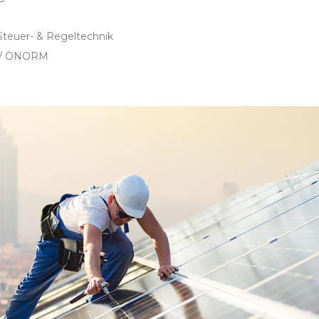
 Steuer- & Regeltechnik
E / ÖNORM