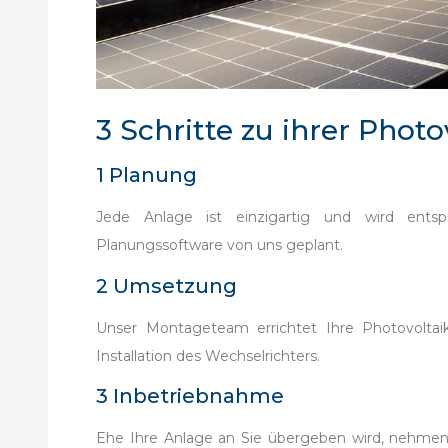
3 Schritte zu ihrer Phot
1 Planung
Jede Anlage ist einzigartig und wird entspr
Planungssoftware von uns geplant.
2 Umsetzung
Unser Montageteam errichtet Ihre Photovolta
Installation des Wechselrichters.
3 Inbetriebnahme
Ehe Ihre Anlage an Sie übergeben wird, nehmen un