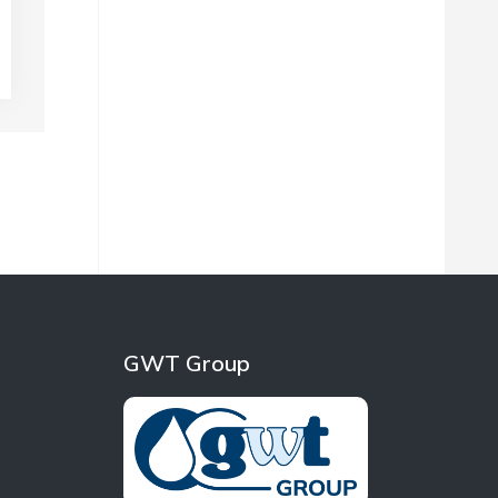
GWT Group