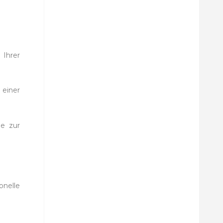
 Ihrer
einer
ne zur
onelle