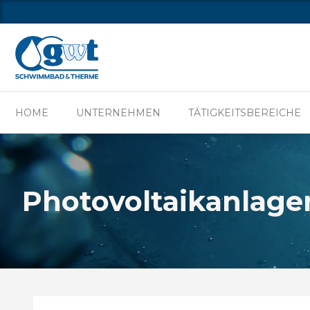
HOME
UNTER
HOME
UNTERNEHMEN
TÄTIGKEITSBEREICHE
Photovoltaikanlage