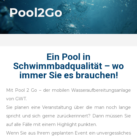
Pool2Go
Ein Pool in
Schwimmbadqualität – wo
immer Sie es brauchen!
Mit Pool 2 Go – der mobilen Wasseraufbereitungsanlage
von GWT.
Sie planen eine Veranstaltung über die man noch lange
spricht und sich gerne zurückerinnert? Dann müssen Sie
auf alle Fälle mit einem Highlight punkten.
Wenn Sie aus Ihrem geplanten Event ein unvergessliches