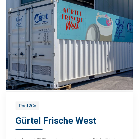
Pool2Go
Gürtel Frische West