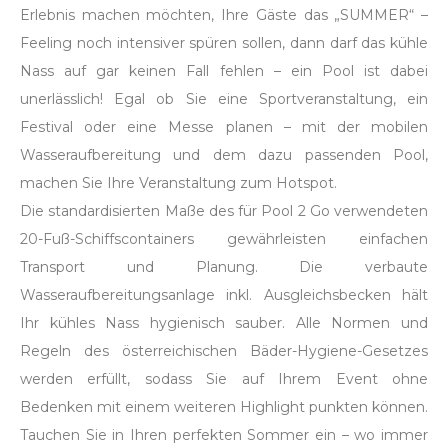
Erlebnis machen möchten, Ihre Gäste das „SUMMER“ –
Feeling noch intensiver spüren sollen, dann darf das kühle
Nass auf gar keinen Fall fehlen – ein Pool ist dabei
unerlässlich! Egal ob Sie eine Sportveranstaltung, ein
Festival oder eine Messe planen – mit der mobilen
Wasseraufbereitung und dem dazu passenden Pool,
machen Sie Ihre Veranstaltung zum Hotspot.
Die standardisierten Maße des für Pool 2 Go verwendeten
20-Fuß-Schiffscontainers gewährleisten einfachen
Transport und Planung. Die verbaute
Wasseraufbereitungsanlage inkl. Ausgleichsbecken hält
Ihr kühles Nass hygienisch sauber. Alle Normen und
Regeln des österreichischen Bäder-Hygiene-Gesetzes
werden erfüllt, sodass Sie auf Ihrem Event ohne
Bedenken mit einem weiteren Highlight punkten können.
Tauchen Sie in Ihren perfekten Sommer ein – wo immer