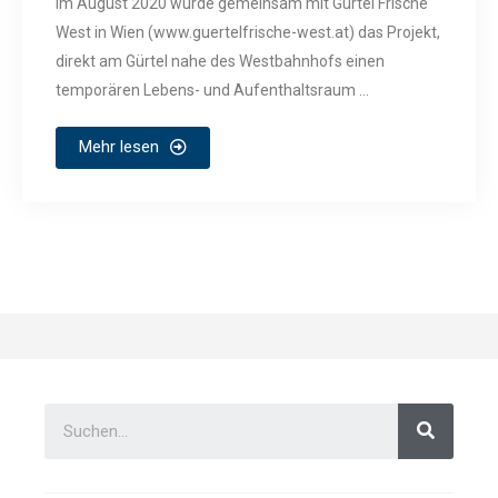
Im August 2020 wurde gemeinsam mit Gürtel Frische
West in Wien (www.guertelfrische-west.at) das Projekt,
direkt am Gürtel nahe des Westbahnhofs einen
temporären Lebens- und Aufenthaltsraum ...
Mehr lesen