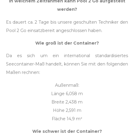
In welchem Zeitrahmen kann Pool 2 Go aufgestellt
werden?
Es dauert ca. 2 Tage bis unsere geschulten Techniker den
Pool 2 Go einsatzbereit angeschlossen haben.
Wie groß ist der Container?
Da es sich um ein international standardisiertes
Seecontainer-Maß handelt, können Sie mit den folgenden
Maßen rechnen:
Außenmaß:
Länge 6,058 m
Breite 2,438 m
Höhe 2,591 m
Fläche 14,9 m²
Wie schwer ist der Container?