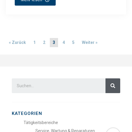
« Zurück
1
2
3
4
5
Weiter »
KATEGORIEN
Tätigkeitsbereiche
Service, Wartung & Reparaturen