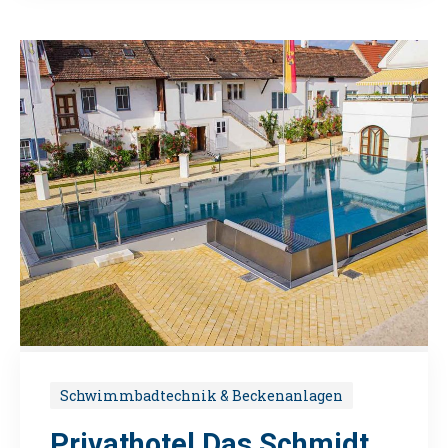
Schwimmbadtechnik & Beckenanlagen
Privathotel Das Schmidt