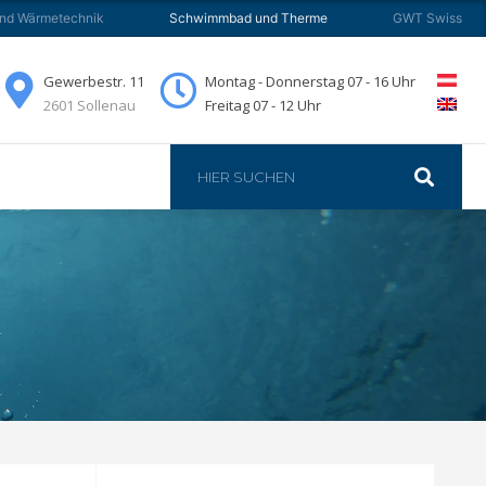
und Wärmetechnik
Schwimmbad und Therme
GWT Swiss
JOBS
KONTAKT
Gewerbestr. 11
Montag - Donnerstag 07 - 16 Uhr
2601 Sollenau
Freitag 07 - 12 Uhr