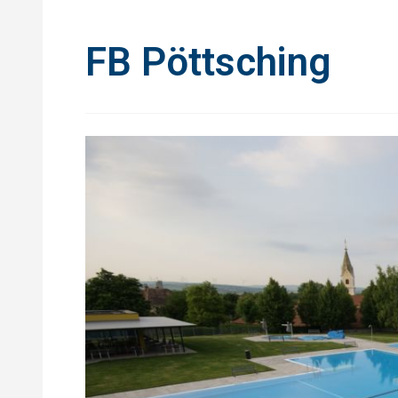
FB Pöttsching