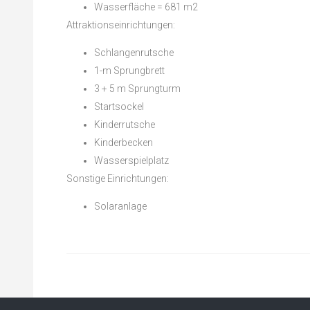
Wasserfläche = 681 m2
Attraktionseinrichtungen:
Schlangenrutsche
1-m Sprungbrett
3 + 5 m Sprungturm
Startsockel
Kinderrutsche
Kinderbecken
Wasserspielplatz
Sonstige Einrichtungen:
Solaranlage