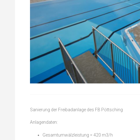
Sanierung der Freibadanlage des FB Pöttsching
Anlagendaten:
Gesamtumwälzleistung = 420 m3/h