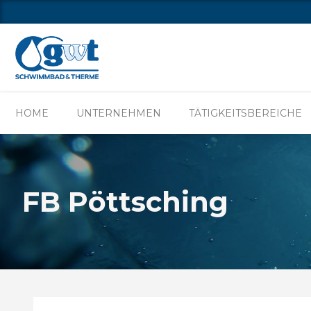
HOME
UNTER
HOME
UNTERNEHMEN
TÄTIGKEITSBEREICHE
FB Pöttsching